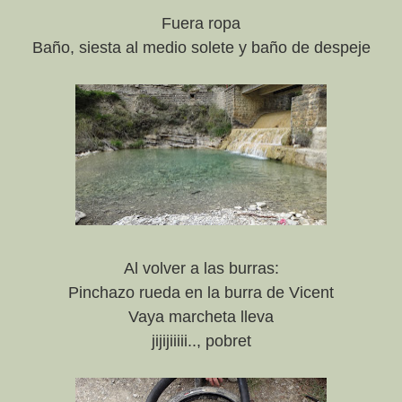
Fuera ropa
Baño, siesta al medio solete y baño de despeje
Al volver a las burras:
Pinchazo rueda en la burra de Vicent
Vaya marcheta lleva
jijijiiiii.., pobret