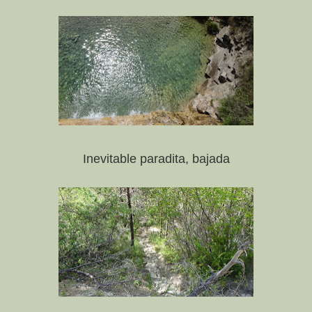
Inevitable paradita, bajada