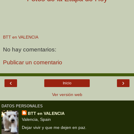
BTT en VALENCIA
No hay comentarios:
Publicar un comentario
‹
›
Inicio
Ver versión web
DATOS PERSONALES
BTT en VALENCIA
Valencia, Spain
Dejar vivir y que me dejen en paz.