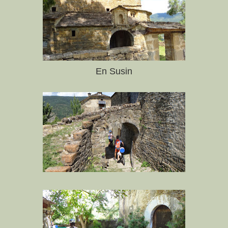
En Susin