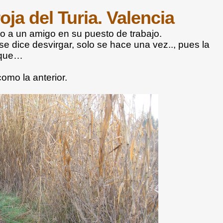
oja del Turia. Valencia
do a un amigo en su puesto de trabajo.
e dice desvirgar, solo se hace una vez.., pues la
 que…
omo la anterior.