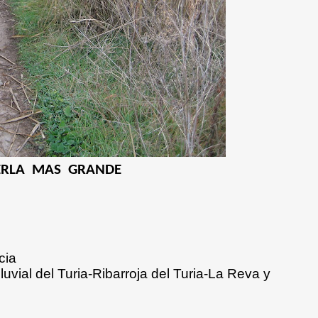
ERLA
MAS
GRANDE
cia
vial del Turia-Ribarroja del Turia-La Reva y