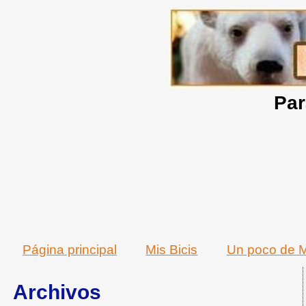
Par
Página principal
Mis Bicis
Un poco de M
Archivos