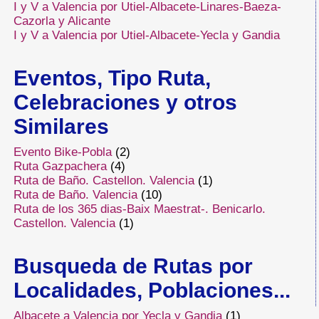
I y V a Valencia por Utiel-Albacete-Linares-Baeza-
Cazorla y Alicante
I y V a Valencia por Utiel-Albacete-Yecla y Gandia
Eventos, Tipo Ruta,
Celebraciones y otros
Similares
Evento Bike-Pobla
(2)
Ruta Gazpachera
(4)
Ruta de Baño. Castellon. Valencia
(1)
Ruta de Baño. Valencia
(10)
Ruta de los 365 dias-Baix Maestrat-. Benicarlo.
Castellon. Valencia
(1)
Busqueda de Rutas por
Localidades, Poblaciones...
Albacete a Valencia por Yecla y Gandia
(1)