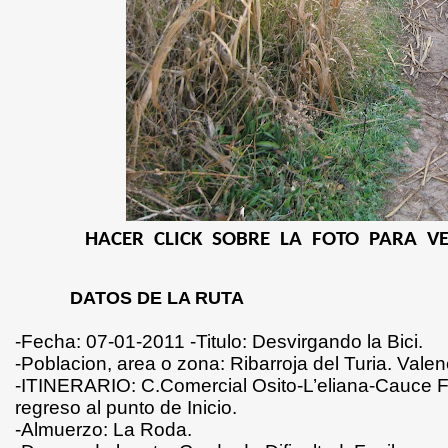
HACER
CLICK
SOBRE
LA
FOTO
PARA
V
DATOS DE LA RUTA
-Fecha: 07-01-2011 -Titulo: Desvirgando la Bici.
-Poblacion, area o zona: Ribarroja del Turia. Valen
-ITINERARIO: C.Comercial Osito-L’eliana-Cauce Flu
regreso al punto de Inicio.
-Almuerzo: La Roda.