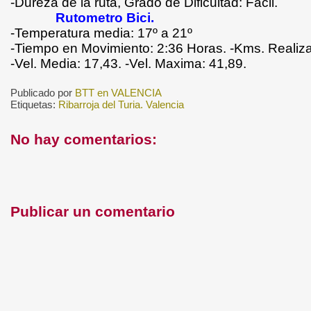
-Dureza de la ruta, Grado de Dificultad: Facil.
Rutometro Bici.
-Temperatura media: 17º a 21º
-Tiempo en Movimiento: 2:36 Horas. -Kms. Realiza
-Vel. Media: 17,43. -Vel. Maxima: 41,89.
Publicado por
BTT en VALENCIA
Etiquetas:
Ribarroja del Turia. Valencia
No hay comentarios:
Publicar un comentario