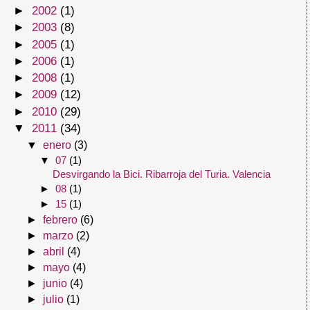
►
2002
(1)
►
2003
(8)
►
2005
(1)
►
2006
(1)
►
2008
(1)
►
2009
(12)
►
2010
(29)
▼
2011
(34)
▼
enero
(3)
▼
07
(1)
Desvirgando la Bici. Ribarroja del Turia. Valencia
►
08
(1)
►
15
(1)
►
febrero
(6)
►
marzo
(2)
►
abril
(4)
►
mayo
(4)
►
junio
(4)
►
julio
(1)