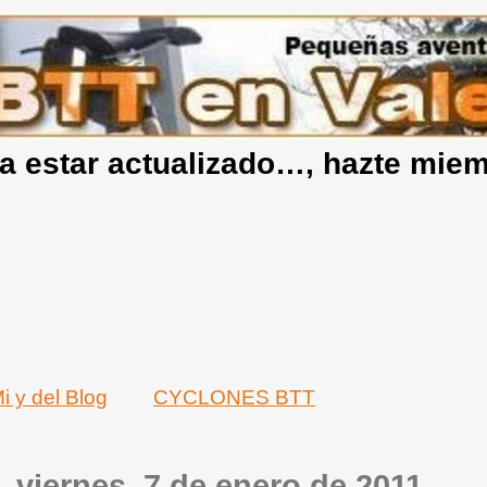
a estar actualizado…, hazte mie
i y del Blog
CYCLONES BTT
viernes, 7 de enero de 2011