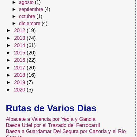
►
agosto
(1)
►
septiembre
(4)
►
octubre
(1)
►
diciembre
(4)
►
2012
(19)
►
2013
(74)
►
2014
(61)
►
2015
(20)
►
2016
(22)
►
2017
(20)
►
2018
(16)
►
2019
(7)
►
2020
(5)
Rutas de Varios Dias
Albacete a Valencia por Yecla y Gandia
Baeza Utiel por el Trazado del Ferrocarril
Baeza a Guardamar Del Segura por Cazorla y el Rio