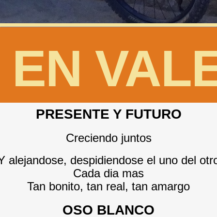
 EN VAL
PRESENTE Y FUTURO
Creciendo juntos
Y alejandose, despidiendose el uno del otr
Cada dia mas
Tan bonito, tan real, tan amargo
OSO BLANCO