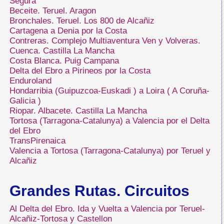
Segura
Beceite. Teruel. Aragon
Bronchales. Teruel. Los 800 de Alcañiz
Cartagena a Denia por la Costa
Contreras. Complejo Multiaventura Ven y Volveras.
Cuenca. Castilla La Mancha
Costa Blanca. Puig Campana
Delta del Ebro a Pirineos por la Costa
Enduroland
Hondarribia (Guipuzcoa-Euskadi ) a Loira ( A Coruña-
Galicia )
Riopar. Albacete. Castilla La Mancha
Tortosa (Tarragona-Catalunya) a Valencia por el Delta
del Ebro
TransPirenaica
Valencia a Tortosa (Tarragona-Catalunya) por Teruel y
Alcañiz
Grandes Rutas. Circuitos
Al Delta del Ebro. Ida y Vuelta a Valencia por Teruel-
Alcañiz-Tortosa y Castellon