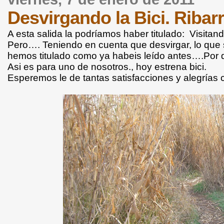
Desvirgando la Bici. Ribarr
A esta salida la podríamos haber titulado: Visitan
Pero…. Teniendo en cuenta que desvirgar, lo que s
hemos titulado como ya habeis leído antes….Por
Asi es para uno de nosotros., hoy estrena bici.
Esperemos le de tantas satisfacciones y alegrías c