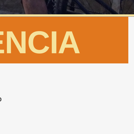
ENCIA
o