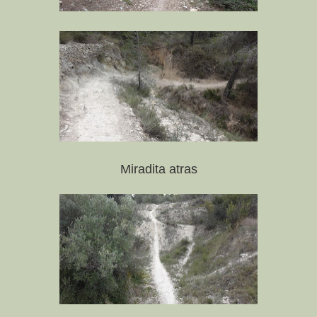
Miradita atras