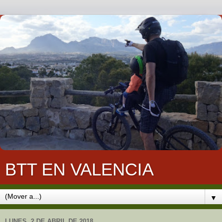
BTT EN VALENCIA
▼
LUNES, 2 DE ABRIL DE 2018