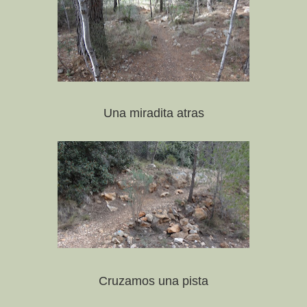
Una miradita atras
Cruzamos una pista