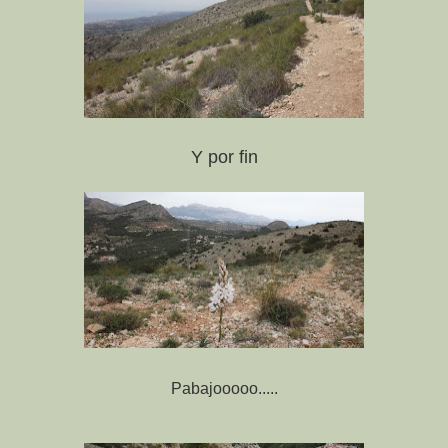
Y por fin
Pabajooooo.....