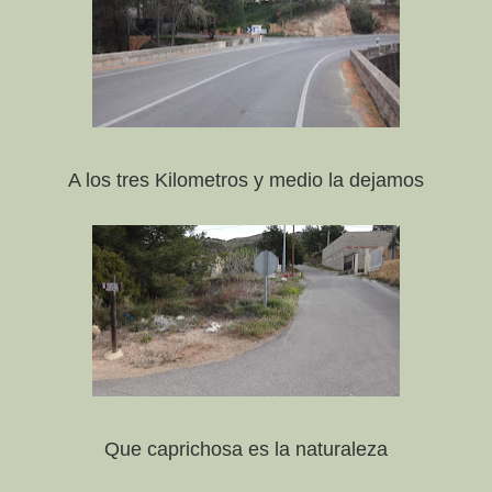
A los tres Kilometros y medio la dejamos
Que caprichosa es la naturaleza