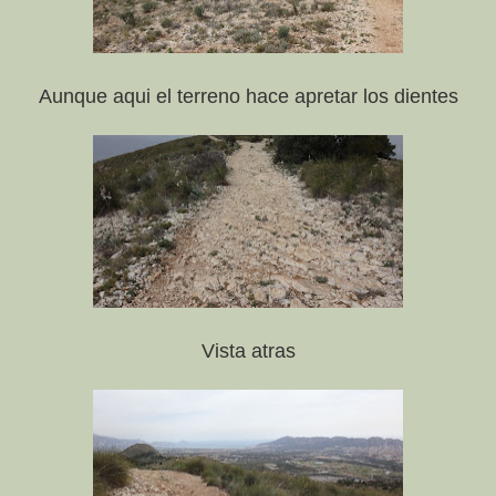
Aunque aqui el terreno hace apretar los dientes
Vista atras