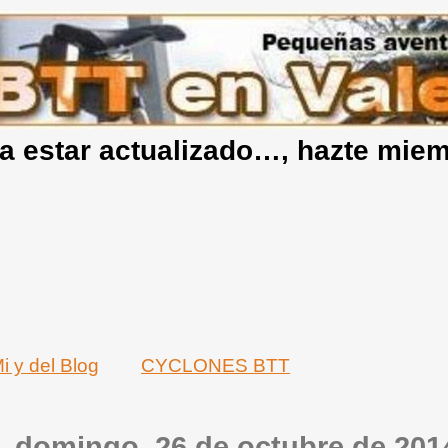
a estar actualizado…, hazte mie
i y del Blog
CYCLONES BTT
domingo, 26 de octubre de 201