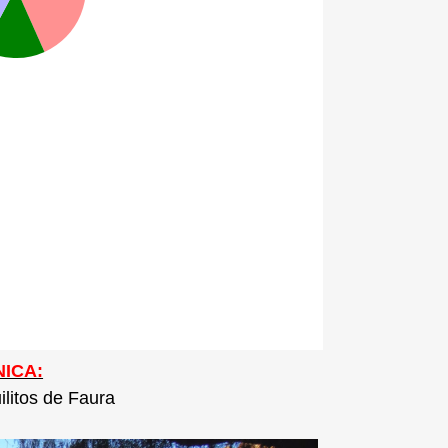
ICA:
ilitos de Faura