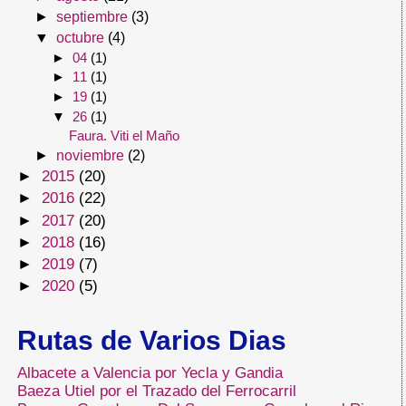
►
septiembre
(3)
▼
octubre
(4)
►
04
(1)
►
11
(1)
►
19
(1)
▼
26
(1)
Faura. Viti el Maño
►
noviembre
(2)
►
2015
(20)
►
2016
(22)
►
2017
(20)
►
2018
(16)
►
2019
(7)
►
2020
(5)
Rutas de Varios Dias
Albacete a Valencia por Yecla y Gandia
Baeza Utiel por el Trazado del Ferrocarril