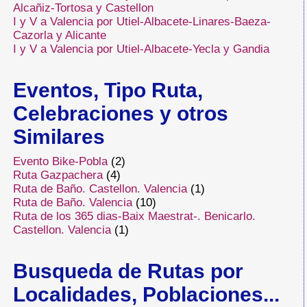
Alcañiz-Tortosa y Castellon
I y V a Valencia por Utiel-Albacete-Linares-Baeza-
Cazorla y Alicante
I y V a Valencia por Utiel-Albacete-Yecla y Gandia
Eventos, Tipo Ruta,
Celebraciones y otros
Similares
Evento Bike-Pobla
(2)
Ruta Gazpachera
(4)
Ruta de Baño. Castellon. Valencia
(1)
Ruta de Baño. Valencia
(10)
Ruta de los 365 dias-Baix Maestrat-. Benicarlo.
Castellon. Valencia
(1)
Busqueda de Rutas por
Localidades, Poblaciones...