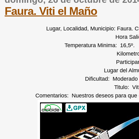
Faura. Viti el Maño
Lugar, Localidad, Municipio: Faura.
Hora Sali
Temperatura Minima: 16,5º.
Kilometr
Participa
Lugar del Alm
Dificultad: Moderado
Titulo: Vi
Comentarios: Nuestros deseos para que el 