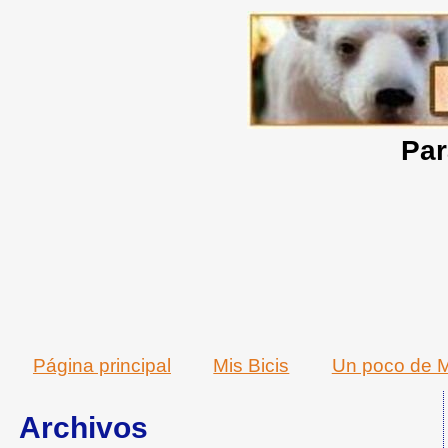
Par
Página principal
Mis Bicis
Un poco de M
Archivos