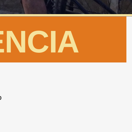
ENCIA
o