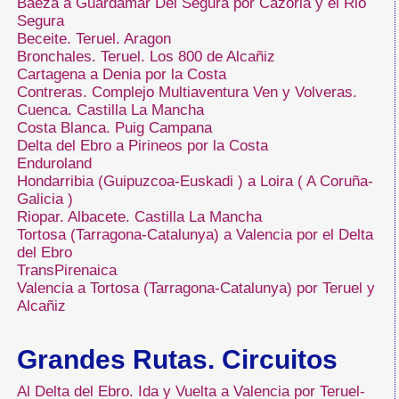
Baeza a Guardamar Del Segura por Cazorla y el Rio
Segura
Beceite. Teruel. Aragon
Bronchales. Teruel. Los 800 de Alcañiz
Cartagena a Denia por la Costa
Contreras. Complejo Multiaventura Ven y Volveras.
Cuenca. Castilla La Mancha
Costa Blanca. Puig Campana
Delta del Ebro a Pirineos por la Costa
Enduroland
Hondarribia (Guipuzcoa-Euskadi ) a Loira ( A Coruña-
Galicia )
Riopar. Albacete. Castilla La Mancha
Tortosa (Tarragona-Catalunya) a Valencia por el Delta
del Ebro
TransPirenaica
Valencia a Tortosa (Tarragona-Catalunya) por Teruel y
Alcañiz
Grandes Rutas. Circuitos
Al Delta del Ebro. Ida y Vuelta a Valencia por Teruel-