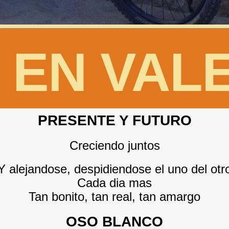
 EN VAL
PRESENTE Y FUTURO
Creciendo juntos
Y alejandose, despidiendose el uno del otr
Cada dia mas
Tan bonito, tan real, tan amargo
OSO BLANCO