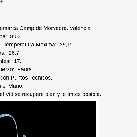
 Comarca Camp de Morvedre. Valencia
da: 8:03.
 Temperatura Maxima: 25,1º
os: 26,7.
ntes: 17.
uerzo: Faura.
 con Puntos Tecnicos.
ti el Maño.
Viti se recupere bien y lo antes posible.