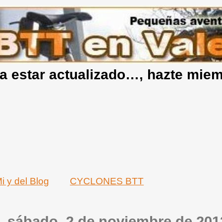
a estar actualizado…, hazte mie
i y del Blog
CYCLONES BTT
sábado, 2 de noviembre de 201