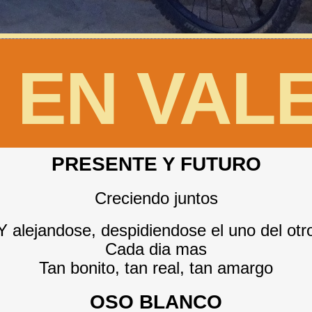
 EN VAL
PRESENTE Y FUTURO
Creciendo juntos
Y alejandose, despidiendose el uno del otr
Cada dia mas
Tan bonito, tan real, tan amargo
OSO BLANCO