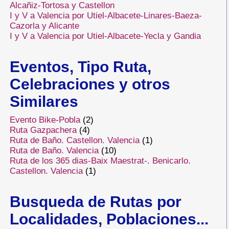
Alcañiz-Tortosa y Castellon
I y V a Valencia por Utiel-Albacete-Linares-Baeza-
Cazorla y Alicante
I y V a Valencia por Utiel-Albacete-Yecla y Gandia
Eventos, Tipo Ruta,
Celebraciones y otros
Similares
Evento Bike-Pobla
(2)
Ruta Gazpachera
(4)
Ruta de Baño. Castellon. Valencia
(1)
Ruta de Baño. Valencia
(10)
Ruta de los 365 dias-Baix Maestrat-. Benicarlo.
Castellon. Valencia
(1)
Busqueda de Rutas por
Localidades, Poblaciones...