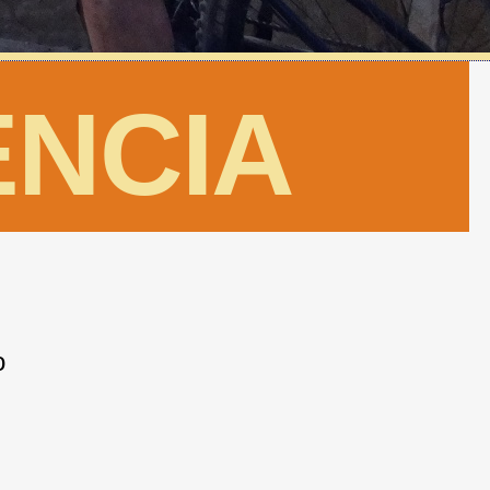
ENCIA
o