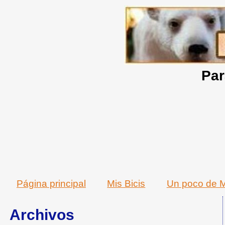
Par
Página principal
Mis Bicis
Un poco de M
Archivos