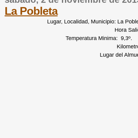
La Pobleta
Lugar, Localidad, Municipio: La Pob
Hora Sali
Temperatura Minima: 9,3º.
Kilometr
Lugar del Almu