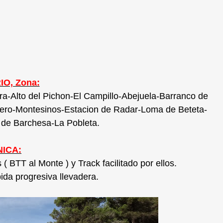
IO, Zona:
ra-Alto del Pichon-El Campillo-Abejuela-Barranco de
otero-Montesinos-Estacion de Radar-Loma de Beteta-
 de Barchesa-La Pobleta.
ICA:
 BTT al Monte ) y Track facilitado por ellos.
a progresiva llevadera.