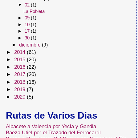
▼
02
(1)
La Pobleta
►
09
(1)
►
10
(1)
►
17
(1)
►
30
(1)
►
diciembre
(9)
►
2014
(61)
►
2015
(20)
►
2016
(22)
►
2017
(20)
►
2018
(16)
►
2019
(7)
►
2020
(5)
Rutas de Varios Dias
Albacete a Valencia por Yecla y Gandia
Baeza Utiel por el Trazado del Ferrocarril