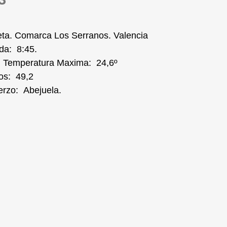
leta. Comarca Los Serranos. Valencia
da: 8:45.
 Temperatura Maxima: 24,6º
os: 49,2
erzo: Abejuela.