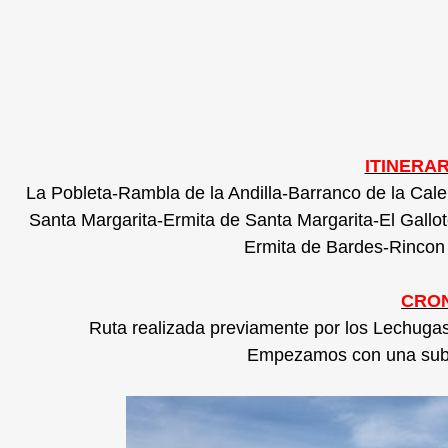
ITINERAR
La Pobleta-Rambla de la Andilla-Barranco de la Cale
Santa Margarita-Ermita de Santa Margarita-El Gall
Ermita de Bardes-Rincon
CRON
Ruta realizada previamente por los Lechugas (
Empezamos con una subid