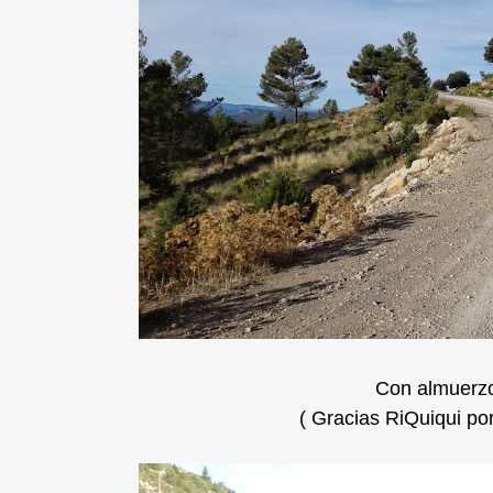
Con almuerzo
( Gracias RiQuiqui por 