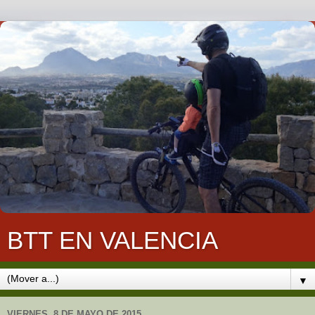
BTT EN VALENCIA
▼
VIERNES, 8 DE MAYO DE 2015