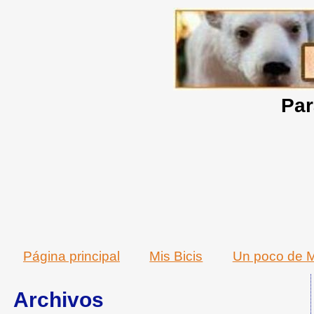
Par
Página principal
Mis Bicis
Un poco de M
Archivos