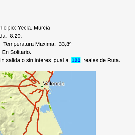
icipio: Yecla. Murcia
da: 8:20.
 Temperatura Maxima: 33,8º
 En Solitario.
 salida o sin interes igual a
120
reales de Ruta.