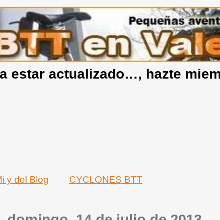
a estar actualizado…, hazte mie
i y del Blog
CYCLONES BTT
domingo, 14 de julio de 2013