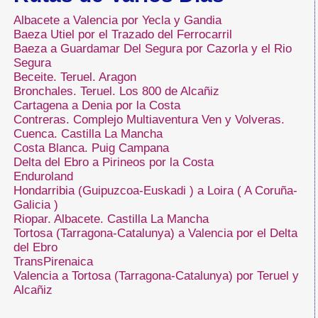
Albacete a Valencia por Yecla y Gandia
Baeza Utiel por el Trazado del Ferrocarril
Baeza a Guardamar Del Segura por Cazorla y el Rio
Segura
Beceite. Teruel. Aragon
Bronchales. Teruel. Los 800 de Alcañiz
Cartagena a Denia por la Costa
Contreras. Complejo Multiaventura Ven y Volveras.
Cuenca. Castilla La Mancha
Costa Blanca. Puig Campana
Delta del Ebro a Pirineos por la Costa
Enduroland
Hondarribia (Guipuzcoa-Euskadi ) a Loira ( A Coruña-
Galicia )
Riopar. Albacete. Castilla La Mancha
Tortosa (Tarragona-Catalunya) a Valencia por el Delta
del Ebro
TransPirenaica
Valencia a Tortosa (Tarragona-Catalunya) por Teruel y
Alcañiz