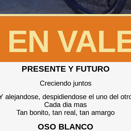
 EN VAL
PRESENTE Y FUTURO
Creciendo juntos
Y alejandose, despidiendose el uno del otr
Cada dia mas
Tan bonito, tan real, tan amargo
OSO BLANCO