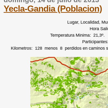
Yecla-Gandia (Poblacion)
Lugar, Localidad, Mun
Hora Sali
Temperatura Minima: 21,3º.
Participantes:
Kilometros: 128 menos 8 perdidos en caminos sin