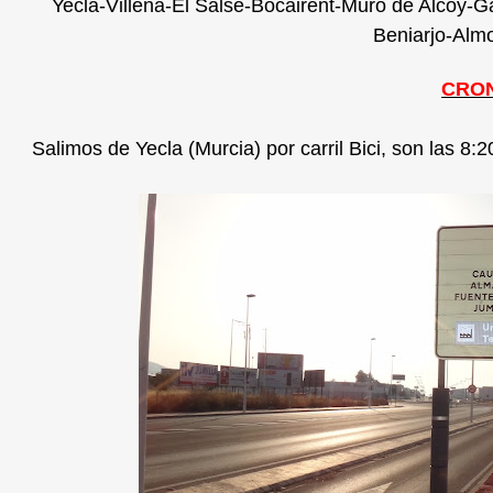
Yecla-Villena-El Salse-Bocairent-Muro de Alcoy-G
Beniarjo-Alm
CRON
Salimos de Yecla (Murcia) por carril Bici, son las 8:2