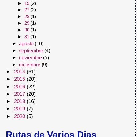
►
15
(2)
►
27
(2)
►
28
(1)
►
29
(1)
►
30
(1)
►
31
(1)
►
agosto
(10)
►
septiembre
(4)
►
noviembre
(5)
►
diciembre
(9)
►
2014
(61)
►
2015
(20)
►
2016
(22)
►
2017
(20)
►
2018
(16)
►
2019
(7)
►
2020
(5)
Rutas de Varios Dias