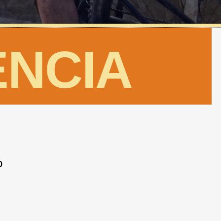
ENCIA
o