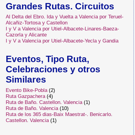
Grandes Rutas. Circuitos
Al Delta del Ebro. Ida y Vuelta a Valencia por Teruel-
Alcañiz-Tortosa y Castellon
I y V a Valencia por Utiel-Albacete-Linares-Baeza-
Cazorla y Alicante
I y V a Valencia por Utiel-Albacete-Yecla y Gandia
Eventos, Tipo Ruta,
Celebraciones y otros
Similares
Evento Bike-Pobla
(2)
Ruta Gazpachera
(4)
Ruta de Baño. Castellon. Valencia
(1)
Ruta de Baño. Valencia
(10)
Ruta de los 365 dias-Baix Maestrat-. Benicarlo.
Castellon. Valencia
(1)