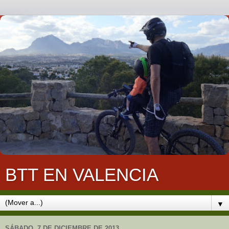
BTT EN VALENCIA
▼
SÁBADO, 7 DE DICIEMBRE DE 2013