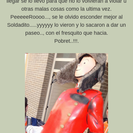
llegar se lo llevo para que no lo volvieran a violar u
otras malas cosas como la ultima vez.
PeeeeeRoooo..., se le olvido esconder mejor al
Soldadito.....yyyyyy lo vieron y lo sacaron a dar un
paseo.., con el fresquito que hacia.
Pobret..!!!.