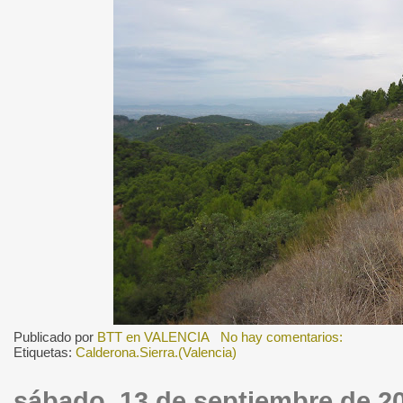
Publicado por
BTT en VALENCIA
No hay comentarios:
Etiquetas:
Calderona.Sierra.(Valencia)
sábado, 13 de septiembre de 2