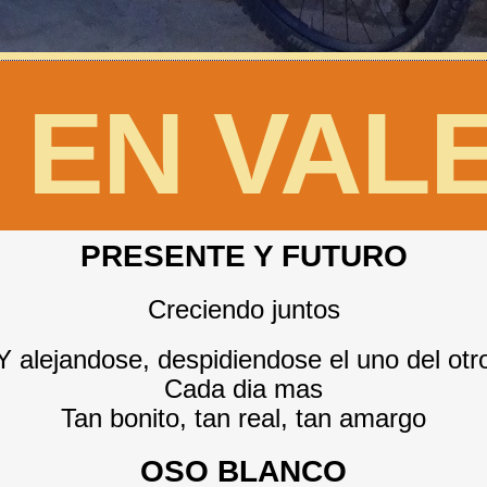
 EN VAL
PRESENTE Y FUTURO
Creciendo juntos
Y alejandose, despidiendose el uno del otr
Cada dia mas
Tan bonito, tan real, tan amargo
OSO BLANCO