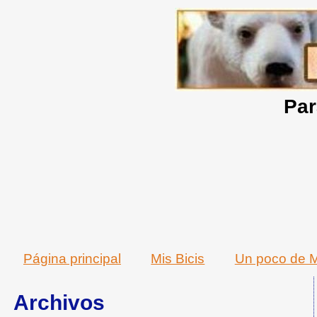
Par
Página principal
Mis Bicis
Un poco de M
Archivos