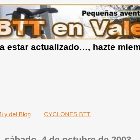
a estar actualizado…, hazte mie
i y del Blog
CYCLONES BTT
sábado, 4 de octubre de 2003