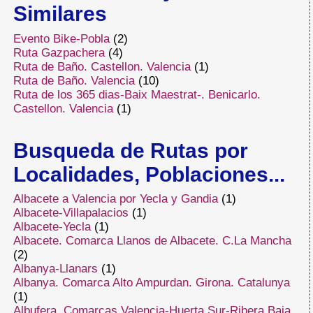
Similares
Evento Bike-Pobla
(2)
Ruta Gazpachera
(4)
Ruta de Baño. Castellon. Valencia
(1)
Ruta de Baño. Valencia
(10)
Ruta de los 365 dias-Baix Maestrat-. Benicarlo.
Castellon. Valencia
(1)
Busqueda de Rutas por
Localidades, Poblaciones...
Albacete a Valencia por Yecla y Gandia
(1)
Albacete-Villapalacios
(1)
Albacete-Yecla
(1)
Albacete. Comarca Llanos de Albacete. C.La Mancha
(2)
Albanya-Llanars
(1)
Albanya. Comarca Alto Ampurdan. Girona. Catalunya
(1)
Albufera. Comarcas Valencia-Huerta Sur-Ribera Baja.