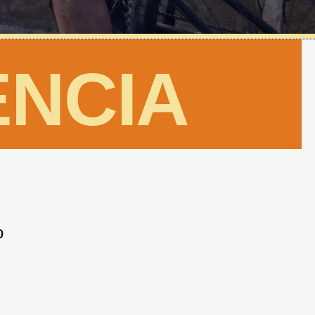
ENCIA
o