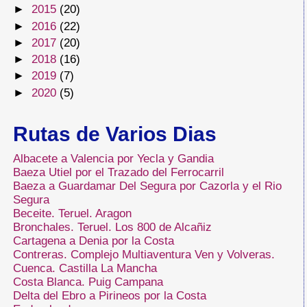
►
2015
(20)
►
2016
(22)
►
2017
(20)
►
2018
(16)
►
2019
(7)
►
2020
(5)
Rutas de Varios Dias
Albacete a Valencia por Yecla y Gandia
Baeza Utiel por el Trazado del Ferrocarril
Baeza a Guardamar Del Segura por Cazorla y el Rio
Segura
Beceite. Teruel. Aragon
Bronchales. Teruel. Los 800 de Alcañiz
Cartagena a Denia por la Costa
Contreras. Complejo Multiaventura Ven y Volveras.
Cuenca. Castilla La Mancha
Costa Blanca. Puig Campana
Delta del Ebro a Pirineos por la Costa