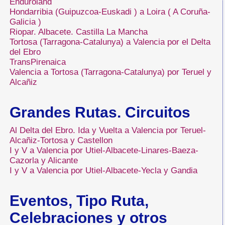
Enduroland
Hondarribia (Guipuzcoa-Euskadi ) a Loira ( A Coruña-
Galicia )
Riopar. Albacete. Castilla La Mancha
Tortosa (Tarragona-Catalunya) a Valencia por el Delta
del Ebro
TransPirenaica
Valencia a Tortosa (Tarragona-Catalunya) por Teruel y
Alcañiz
Grandes Rutas. Circuitos
Al Delta del Ebro. Ida y Vuelta a Valencia por Teruel-
Alcañiz-Tortosa y Castellon
I y V a Valencia por Utiel-Albacete-Linares-Baeza-
Cazorla y Alicante
I y V a Valencia por Utiel-Albacete-Yecla y Gandia
Eventos, Tipo Ruta,
Celebraciones y otros