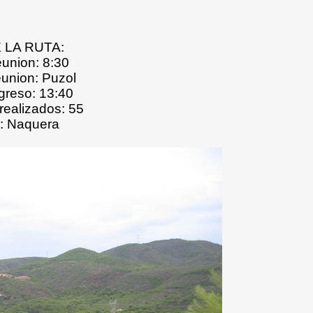
 LA RUTA:
union: 8:30
union: Puzol
greso: 13:40
realizados: 55
: Naquera