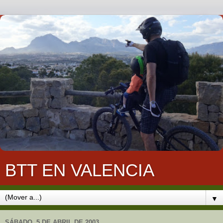
BTT EN VALENCIA
▼
SÁBADO, 5 DE ABRIL DE 2003