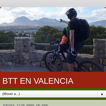
BTT EN VALENCIA
▼
JUEVES, 13 DE ABRIL DE 2006