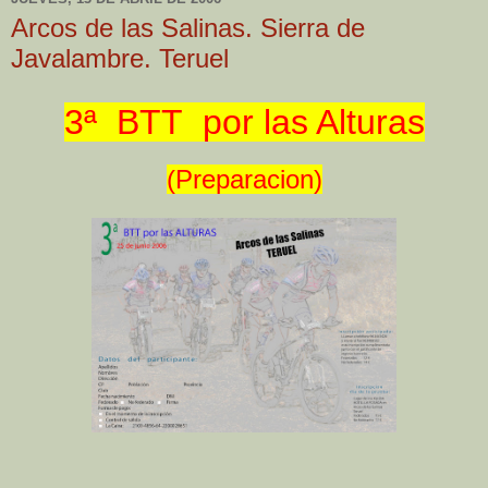
Arcos de las Salinas. Sierra de
Javalambre. Teruel
3ª BTT por las Alturas
(Preparacion)