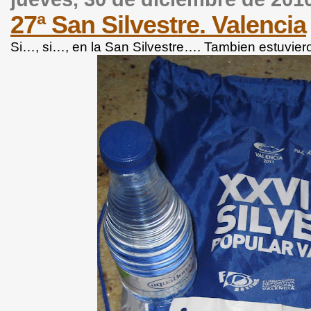
27ª San Silvestre. Valencia
Si…, si…, en la San Silvestre…. Tambien estuvier