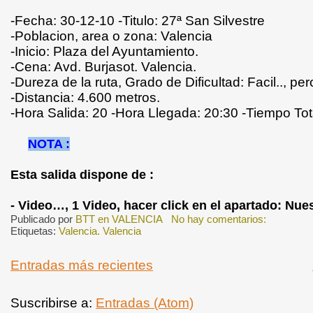
-Fecha: 30-12-10 -Titulo: 27ª San Silvestre
-Poblacion, area o zona: Valencia
-Inicio: Plaza del Ayuntamiento.
-Cena: Avd. Burjasot. Valencia.
-Dureza de la ruta, Grado de Dificultad: Facil.., pero 
-Distancia: 4.600 metros.
-Hora Salida: 20 -Hora Llegada: 20:30 -Tiempo Tot
NOTA :
Esta salida dispone de :
- Video…, 1 Video, hacer click en el apartado: Nue
Publicado por
BTT en VALENCIA
No hay comentarios:
Etiquetas:
Valencia. Valencia
Entradas más recientes
Suscribirse a:
Entradas (Atom)