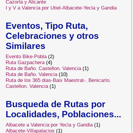
Cazorla y Alicante
I y V a Valencia por Utiel-Albacete-Yecla y Gandia
Eventos, Tipo Ruta,
Celebraciones y otros
Similares
Evento Bike-Pobla
(2)
Ruta Gazpachera
(4)
Ruta de Baño. Castellon. Valencia
(1)
Ruta de Baño. Valencia
(10)
Ruta de los 365 dias-Baix Maestrat-. Benicarlo.
Castellon. Valencia
(1)
Busqueda de Rutas por
Localidades, Poblaciones...
Albacete a Valencia por Yecla y Gandia
(1)
Albacete-Villapalacios
(1)