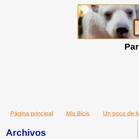
Par
Página principal
Mis Bicis
Un poco de M
Archivos