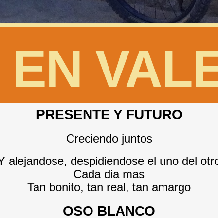
 EN VAL
PRESENTE Y FUTURO
Creciendo juntos
Y alejandose, despidiendose el uno del otr
Cada dia mas
Tan bonito, tan real, tan amargo
OSO BLANCO