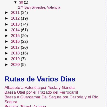
▼
30
(1)
27ª San Silvestre. Valencia
►
2011
(34)
►
2012
(19)
►
2013
(74)
►
2014
(61)
►
2015
(20)
►
2016
(22)
►
2017
(20)
►
2018
(16)
►
2019
(7)
►
2020
(5)
Rutas de Varios Dias
Albacete a Valencia por Yecla y Gandia
Baeza Utiel por el Trazado del Ferrocarril
Baeza a Guardamar Del Segura por Cazorla y el Rio
Segura
Beceite. Teruel. Aragon