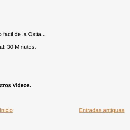
facil de la Ostia...
al: 30 Minutos.
stros Videos.
Inicio
Entradas antiguas