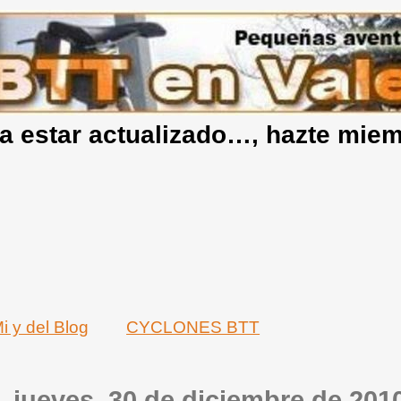
a estar actualizado…, hazte mie
i y del Blog
CYCLONES BTT
jueves, 30 de diciembre de 201