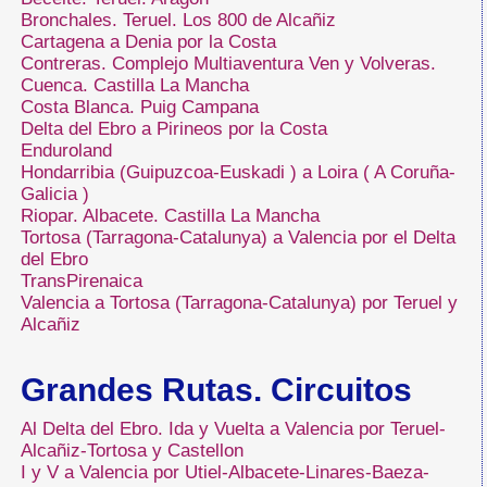
Bronchales. Teruel. Los 800 de Alcañiz
Cartagena a Denia por la Costa
Contreras. Complejo Multiaventura Ven y Volveras.
Cuenca. Castilla La Mancha
Costa Blanca. Puig Campana
Delta del Ebro a Pirineos por la Costa
Enduroland
Hondarribia (Guipuzcoa-Euskadi ) a Loira ( A Coruña-
Galicia )
Riopar. Albacete. Castilla La Mancha
Tortosa (Tarragona-Catalunya) a Valencia por el Delta
del Ebro
TransPirenaica
Valencia a Tortosa (Tarragona-Catalunya) por Teruel y
Alcañiz
Grandes Rutas. Circuitos
Al Delta del Ebro. Ida y Vuelta a Valencia por Teruel-
Alcañiz-Tortosa y Castellon
I y V a Valencia por Utiel-Albacete-Linares-Baeza-