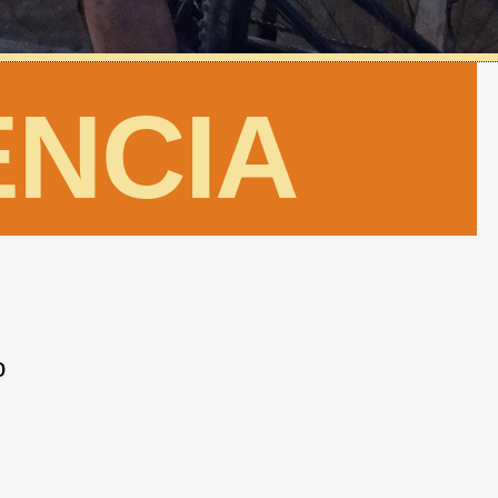
ENCIA
o