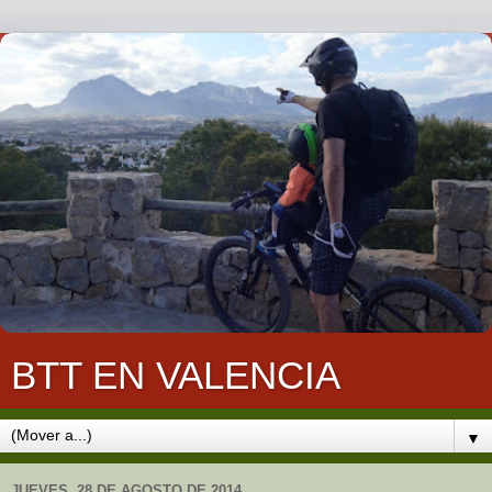
BTT EN VALENCIA
▼
JUEVES, 28 DE AGOSTO DE 2014