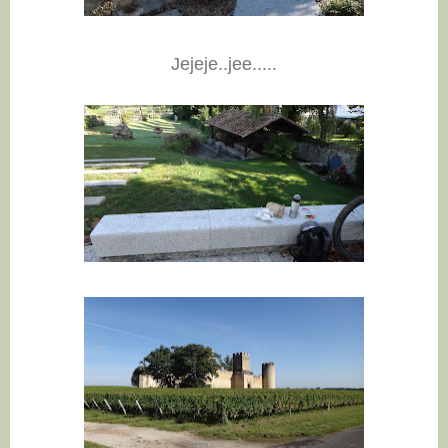
Jejeje..jee.....