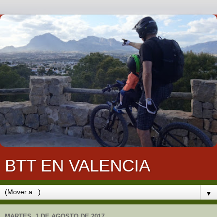
BTT EN VALENCIA
▼
MARTES, 1 DE AGOSTO DE 2017