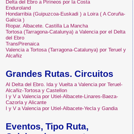
Delta del Ebro a Pirineos por la Costa
Enduroland
Hondarribia (Guipuzcoa-Euskadi ) a Loira ( A Coruña-
Galicia )
Riopar. Albacete. Castilla La Mancha
Tortosa (Tarragona-Catalunya) a Valencia por el Delta
del Ebro
TransPirenaica
Valencia a Tortosa (Tarragona-Catalunya) por Teruel y
Alcañiz
Grandes Rutas. Circuitos
Al Delta del Ebro. Ida y Vuelta a Valencia por Teruel-
Alcañiz-Tortosa y Castellon
I y V a Valencia por Utiel-Albacete-Linares-Baeza-
Cazorla y Alicante
I y V a Valencia por Utiel-Albacete-Yecla y Gandia
Eventos, Tipo Ruta,