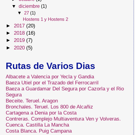
▼
diciembre
(1)
▼
27
(1)
Hostens 1 y Hostens 2
►
2017
(20)
►
2018
(16)
►
2019
(7)
►
2020
(5)
Rutas de Varios Dias
Albacete a Valencia por Yecla y Gandia
Baeza Utiel por el Trazado del Ferrocarril
Baeza a Guardamar Del Segura por Cazorla y el Rio
Segura
Beceite. Teruel. Aragon
Bronchales. Teruel. Los 800 de Alcañiz
Cartagena a Denia por la Costa
Contreras. Complejo Multiaventura Ven y Volveras.
Cuenca. Castilla La Mancha
Costa Blanca. Puig Campana