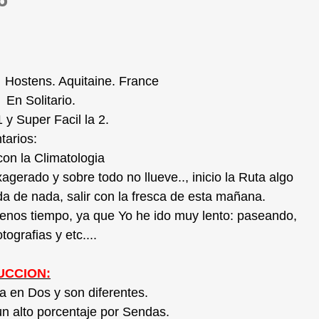
: Hostens. Aquitaine. France
 En Solitario.
1 y Super Facil la 2.
arios:
con la Climatologia
agerado y sobre todo no llueve.., inicio la Ruta algo
a de nada, salir con la fresca de esta mañana.
nos tiempo, ya que Yo he ido muy lento: paseando,
ografias y etc....
UCCION:
a en Dos y son diferentes.
n alto porcentaje por Sendas.