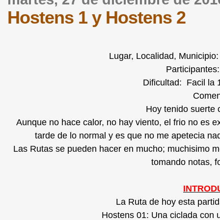
Hostens 1 y Hostens 2
Lugar, Localidad, Municipio
Participantes:
Dificultad: Facil la 
Coment
Hoy tenido suerte 
Aunque no hace calor, no hay viento, el frio no es ex
tarde de lo normal y es que no me apetecia nad
Las Rutas se pueden hacer en mucho; muchisimo me
tomando notas, fot
INTROD
La Ruta de hoy esta partid
Hostens 01: Una ciclada con u