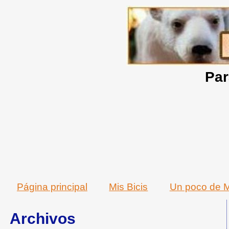
Par
Página principal
Mis Bicis
Un poco de M
Archivos