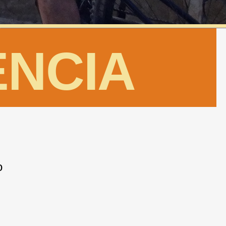
ENCIA
o