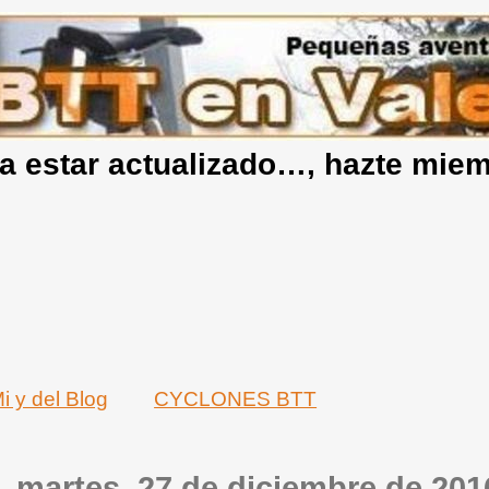
a estar actualizado…, hazte mie
i y del Blog
CYCLONES BTT
martes, 27 de diciembre de 201