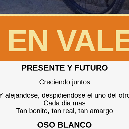
 EN VAL
PRESENTE Y FUTURO
Creciendo juntos
Y alejandose, despidiendose el uno del otr
Cada dia mas
Tan bonito, tan real, tan amargo
OSO BLANCO