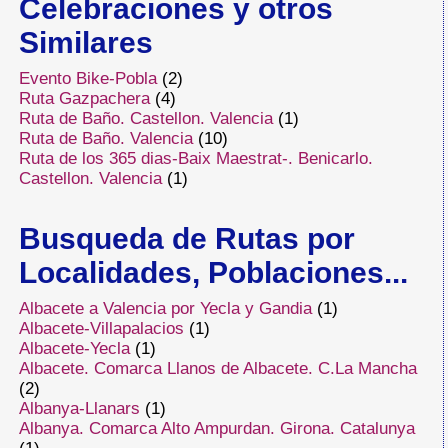
Celebraciones y otros
Similares
Evento Bike-Pobla
(2)
Ruta Gazpachera
(4)
Ruta de Baño. Castellon. Valencia
(1)
Ruta de Baño. Valencia
(10)
Ruta de los 365 dias-Baix Maestrat-. Benicarlo.
Castellon. Valencia
(1)
Busqueda de Rutas por
Localidades, Poblaciones...
Albacete a Valencia por Yecla y Gandia
(1)
Albacete-Villapalacios
(1)
Albacete-Yecla
(1)
Albacete. Comarca Llanos de Albacete. C.La Mancha
(2)
Albanya-Llanars
(1)
Albanya. Comarca Alto Ampurdan. Girona. Catalunya