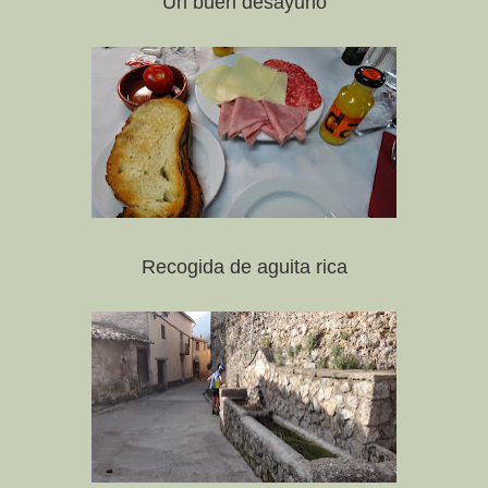
Un buen desayuno
Recogida de aguita rica