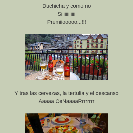
Duchicha y como no
Siiiiiiiiiiii
Premiiooooo...!!!
Y tras las cervezas, la tertulia y el descanso
Aaaaa CeNaaaaRrrrrrrr