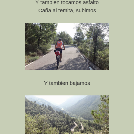
Y tambien tocamos asfalto
Caña al temita, subimos
Y tambien bajamos