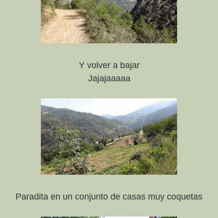
Y volver a bajar
Jajajaaaaa
Paradita en un conjunto de casas muy coquetas