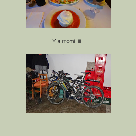
Y a momiiiiiiii