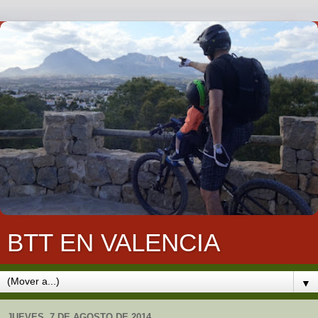
BTT EN VALENCIA
▼
JUEVES, 7 DE AGOSTO DE 2014