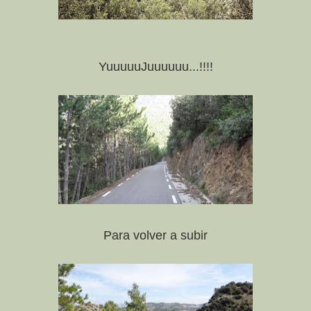
YuuuuuJuuuuuu...!!!!
Para volver a subir