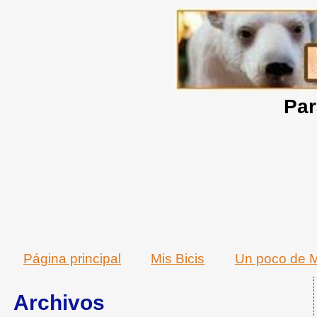
Par
Página principal
Mis Bicis
Un poco de M
Archivos