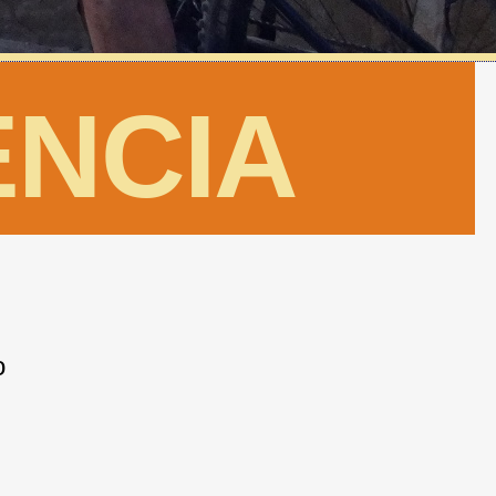
ENCIA
o