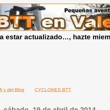
a estar actualizado…, hazte mie
i y del Blog
CYCLONES BTT
sábado, 19 de abril de 2014