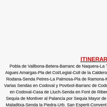
ITINERAR
Pobla de Vallbona-Betera-Barranc de Naquera-La 
Aigues Amargas-Pla del Col/Legial-Coll de la Caldero
Rodana-Senda Petres-La Palmosa-Pla de Ramona-Mo
Varias Sendas en Codoval y Povitxol-Barranc de Codo
en Codoval-Casa de Lluch-Senda en Font de Riber
Sequia de Montiver al Palancia por Sequia Mayor de
Maladitxa-Senda la Piedra-Urb. San Esperit-Convent D