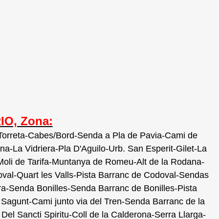
IO, Zona:
Torreta-Cabes/Bord-Senda a Pla de Pavia-Cami de
na-La Vidriera-Pla D'Aguilo-
Urb. San Esperit
-Gilet-La
li de Tarifa-Muntanya de Romeu-Alt de la Rodana-
val-Quart les Valls-Pista Barranc de Codoval-Sendas
a-Senda Bonilles-Senda Barranc de Bonilles-Pista
 Sagunt-Cami junto via del Tren-Senda Barranc de la
el Sancti Spiritu-Coll de la Calderona-Serra Llarga-