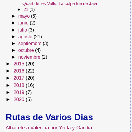
Quart de les Valls. La culpa fue de Javi
►
21
(1)
►
mayo
(6)
►
junio
(2)
►
julio
(3)
►
agosto
(21)
►
septiembre
(3)
►
octubre
(4)
►
noviembre
(2)
►
2015
(20)
►
2016
(22)
►
2017
(20)
►
2018
(16)
►
2019
(7)
►
2020
(5)
Rutas de Varios Dias
Albacete a Valencia por Yecla y Gandia