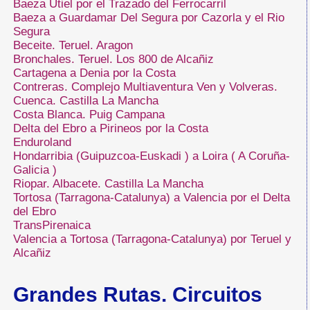
Baeza Utiel por el Trazado del Ferrocarril
Baeza a Guardamar Del Segura por Cazorla y el Rio
Segura
Beceite. Teruel. Aragon
Bronchales. Teruel. Los 800 de Alcañiz
Cartagena a Denia por la Costa
Contreras. Complejo Multiaventura Ven y Volveras.
Cuenca. Castilla La Mancha
Costa Blanca. Puig Campana
Delta del Ebro a Pirineos por la Costa
Enduroland
Hondarribia (Guipuzcoa-Euskadi ) a Loira ( A Coruña-
Galicia )
Riopar. Albacete. Castilla La Mancha
Tortosa (Tarragona-Catalunya) a Valencia por el Delta
del Ebro
TransPirenaica
Valencia a Tortosa (Tarragona-Catalunya) por Teruel y
Alcañiz
Grandes Rutas. Circuitos