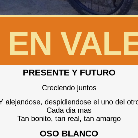
 EN VAL
PRESENTE Y FUTURO
Creciendo juntos
Y alejandose, despidiendose el uno del otr
Cada dia mas
Tan bonito, tan real, tan amargo
OSO BLANCO