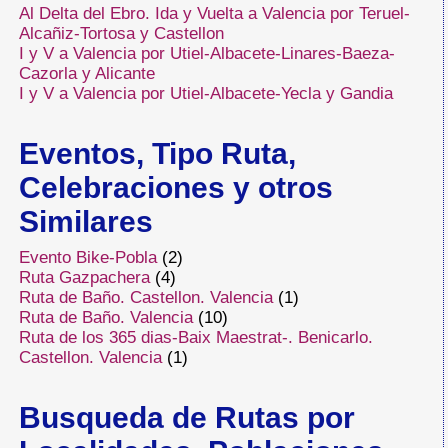
Al Delta del Ebro. Ida y Vuelta a Valencia por Teruel-
Alcañiz-Tortosa y Castellon
I y V a Valencia por Utiel-Albacete-Linares-Baeza-
Cazorla y Alicante
I y V a Valencia por Utiel-Albacete-Yecla y Gandia
Eventos, Tipo Ruta,
Celebraciones y otros
Similares
Evento Bike-Pobla
(2)
Ruta Gazpachera
(4)
Ruta de Baño. Castellon. Valencia
(1)
Ruta de Baño. Valencia
(10)
Ruta de los 365 dias-Baix Maestrat-. Benicarlo.
Castellon. Valencia
(1)
Busqueda de Rutas por