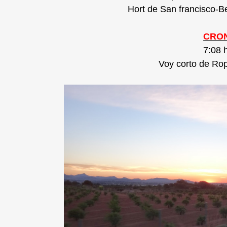
Hort de San francisco-B
CRON
7:08 
Voy corto de Rop