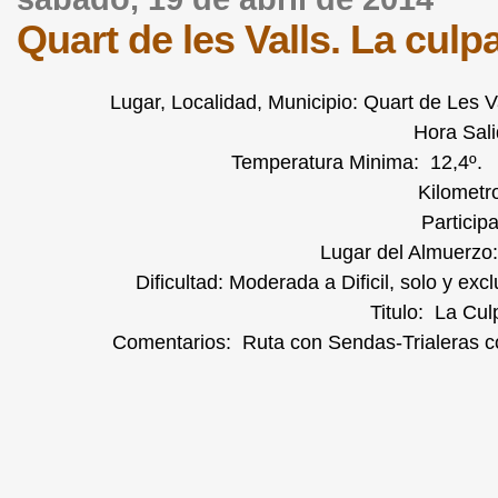
Quart de les Valls. La culp
Lugar, Localidad, Municipio: Quart de Les
Hora Sali
Temperatura Minima: 12,4º.
Kilometr
Particip
Lugar del Almuerzo:
Dificultad: Moderada a Dificil, solo y ex
Titulo: La Cul
Comentarios: Ruta con Sendas-Trialeras co