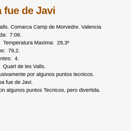
a fue de Javi
 Valls. Comarca Camp de Morvedre. Valencia
da: 7:08.
 Temperatura Maxima: 29,3º
os: 79,2.
antes: 4.
 Quart de les Valls.
clusivamente por algunos puntos tecnicos.
pa fue de Javi.
n algunos puntos Tecnicos, pero divertida.