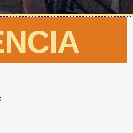
ENCIA
o