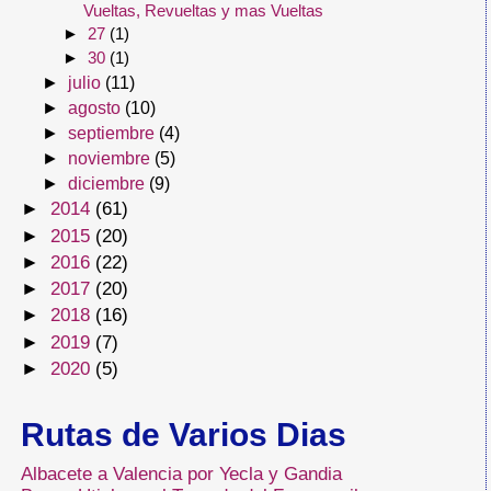
Vueltas, Revueltas y mas Vueltas
►
27
(1)
►
30
(1)
►
julio
(11)
►
agosto
(10)
►
septiembre
(4)
►
noviembre
(5)
►
diciembre
(9)
►
2014
(61)
►
2015
(20)
►
2016
(22)
►
2017
(20)
►
2018
(16)
►
2019
(7)
►
2020
(5)
Rutas de Varios Dias
Albacete a Valencia por Yecla y Gandia