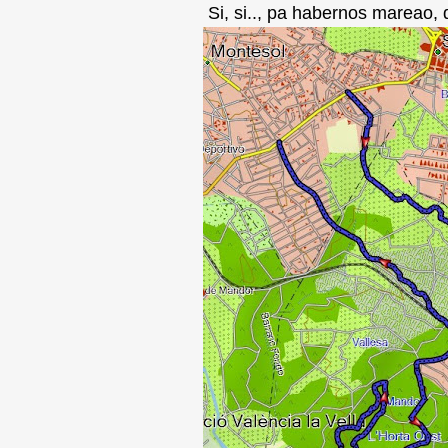
Si, si.., pa habernos mareao, d