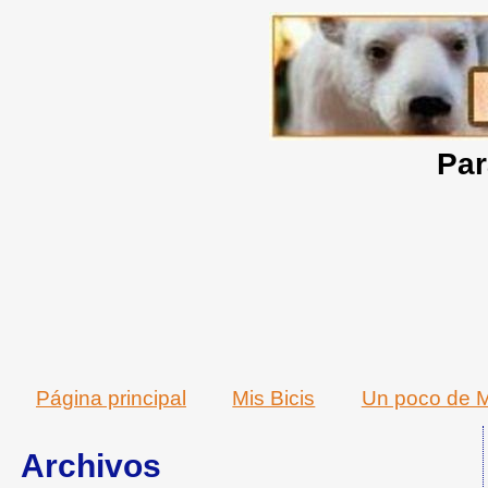
Par
Página principal
Mis Bicis
Un poco de M
Archivos