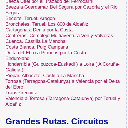
Baeza Utiel por el Trazado del Ferrocarril
Baeza a Guardamar Del Segura por Cazorla y el Rio
Segura
Beceite. Teruel. Aragon
Bronchales. Teruel. Los 800 de Alcañiz
Cartagena a Denia por la Costa
Contreras. Complejo Multiaventura Ven y Volveras.
Cuenca. Castilla La Mancha
Costa Blanca. Puig Campana
Delta del Ebro a Pirineos por la Costa
Enduroland
Hondarribia (Guipuzcoa-Euskadi ) a Loira ( A Coruña-
Galicia )
Riopar. Albacete. Castilla La Mancha
Tortosa (Tarragona-Catalunya) a Valencia por el Delta
del Ebro
TransPirenaica
Valencia a Tortosa (Tarragona-Catalunya) por Teruel y
Alcañiz
Grandes Rutas. Circuitos