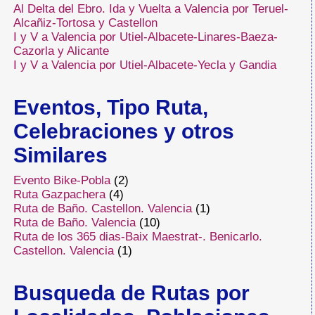
Al Delta del Ebro. Ida y Vuelta a Valencia por Teruel-
Alcañiz-Tortosa y Castellon
I y V a Valencia por Utiel-Albacete-Linares-Baeza-
Cazorla y Alicante
I y V a Valencia por Utiel-Albacete-Yecla y Gandia
Eventos, Tipo Ruta,
Celebraciones y otros
Similares
Evento Bike-Pobla
(2)
Ruta Gazpachera
(4)
Ruta de Baño. Castellon. Valencia
(1)
Ruta de Baño. Valencia
(10)
Ruta de los 365 dias-Baix Maestrat-. Benicarlo.
Castellon. Valencia
(1)
Busqueda de Rutas por