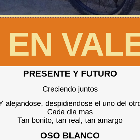
 EN VAL
PRESENTE Y FUTURO
Creciendo juntos
Y alejandose, despidiendose el uno del otr
Cada dia mas
Tan bonito, tan real, tan amargo
OSO BLANCO