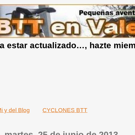
a estar actualizado…, hazte mie
i y del Blog
CYCLONES BTT
martes, 25 de junio de 2013