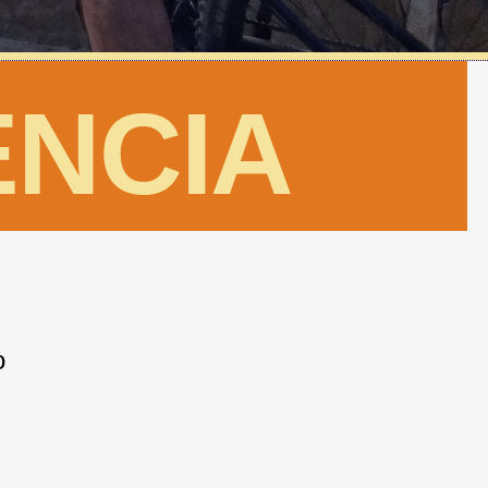
ENCIA
o