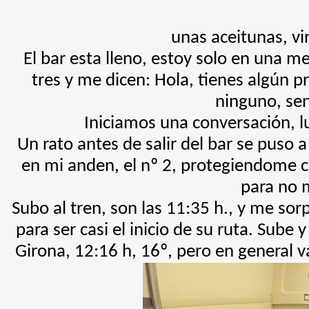
unas aceitunas, vin
El bar esta lleno, estoy solo en una m
tres y me dicen: Hola, tienes algún 
ninguno, sen
Iniciamos una conversación, lue
Un rato antes de salir del bar se puso 
en mi anden, el nº 2, protegiendome 
para no 
Subo al tren, son las 11:35 h., y me sor
para ser casi el inicio de su ruta. Sube 
Girona, 12:16 h, 16º, pero en general 