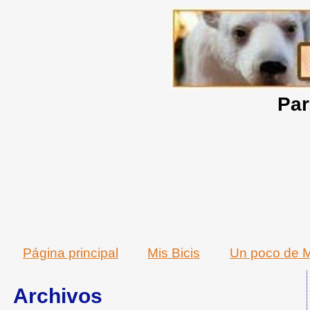
Par
Página principal
Mis Bicis
Un poco de M
Archivos