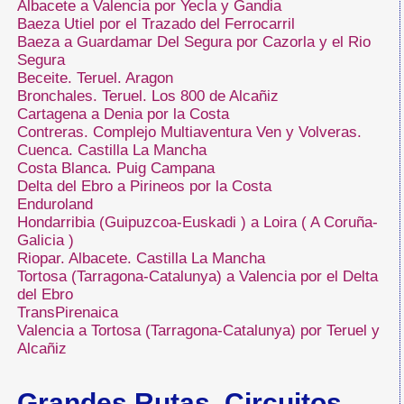
Albacete a Valencia por Yecla y Gandia
Baeza Utiel por el Trazado del Ferrocarril
Baeza a Guardamar Del Segura por Cazorla y el Rio
Segura
Beceite. Teruel. Aragon
Bronchales. Teruel. Los 800 de Alcañiz
Cartagena a Denia por la Costa
Contreras. Complejo Multiaventura Ven y Volveras.
Cuenca. Castilla La Mancha
Costa Blanca. Puig Campana
Delta del Ebro a Pirineos por la Costa
Enduroland
Hondarribia (Guipuzcoa-Euskadi ) a Loira ( A Coruña-
Galicia )
Riopar. Albacete. Castilla La Mancha
Tortosa (Tarragona-Catalunya) a Valencia por el Delta
del Ebro
TransPirenaica
Valencia a Tortosa (Tarragona-Catalunya) por Teruel y
Alcañiz
Grandes Rutas. Circuitos