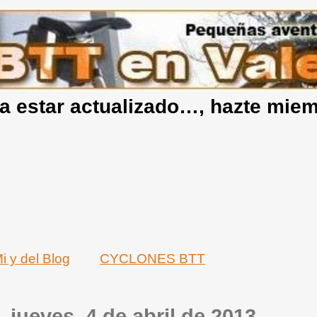
a estar actualizado…, hazte mie
i y del Blog
CYCLONES BTT
jueves, 4 de abril de 2013