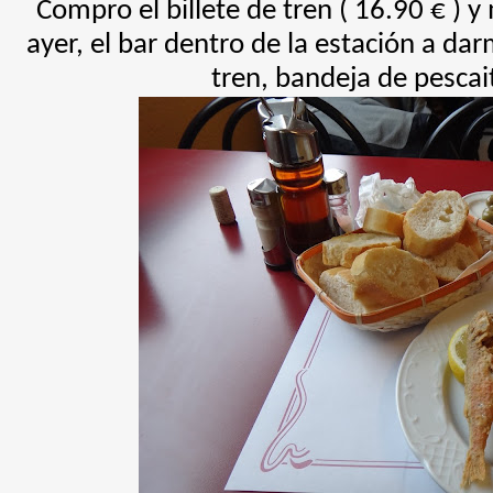
Compro el billete de tren ( 16.90 € ) y
ayer, el bar dentro de la estación a d
tren, bandeja de pescai