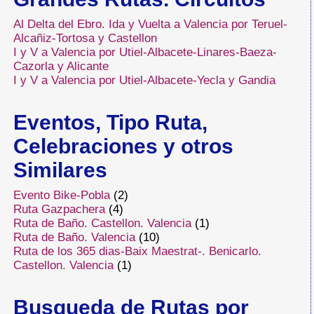
Al Delta del Ebro. Ida y Vuelta a Valencia por Teruel-
Alcañiz-Tortosa y Castellon
I y V a Valencia por Utiel-Albacete-Linares-Baeza-
Cazorla y Alicante
I y V a Valencia por Utiel-Albacete-Yecla y Gandia
Eventos, Tipo Ruta,
Celebraciones y otros
Similares
Evento Bike-Pobla
(2)
Ruta Gazpachera
(4)
Ruta de Baño. Castellon. Valencia
(1)
Ruta de Baño. Valencia
(10)
Ruta de los 365 dias-Baix Maestrat-. Benicarlo.
Castellon. Valencia
(1)
Busqueda de Rutas por