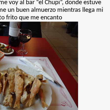
 me voy al bar “el Chupi”, donde estuve
arme un buen almuerzo mientras llega mi
to frito que me encanto