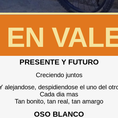
 EN VAL
PRESENTE Y FUTURO
Creciendo juntos
Y alejandose, despidiendose el uno del otr
Cada dia mas
Tan bonito, tan real, tan amargo
OSO BLANCO