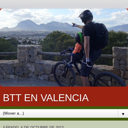
BTT EN VALENCIA
▼
SÁBADO, 6 DE OCTUBRE DE 2012