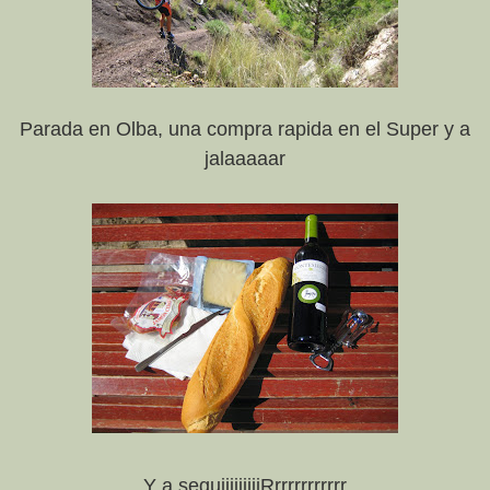
Parada en Olba, una compra rapida en el Super y a
jalaaaaar
Y a seguiiiiiiiiiRrrrrrrrrrrr