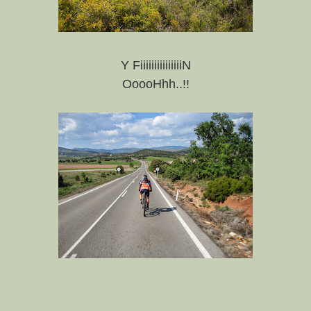
Y FiiiiiiiiiiiiiiiN
OoooHhh..!!