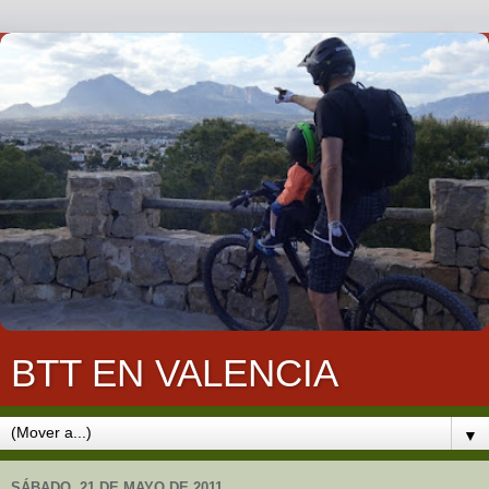
BTT EN VALENCIA
▼
SÁBADO, 21 DE MAYO DE 2011